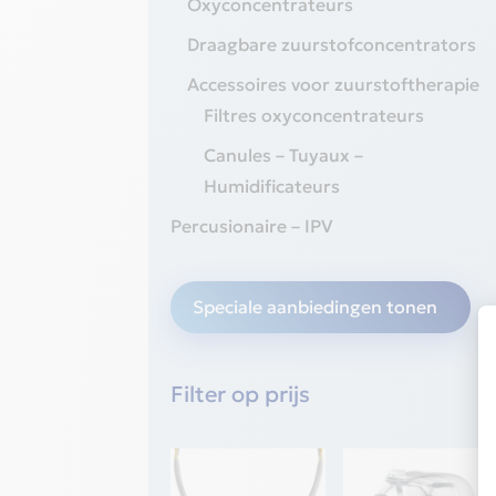
Oxyconcentrateurs
Draagbare zuurstofconcentrators
Accessoires voor zuurstoftherapie
Filtres oxyconcentrateurs
Canules – Tuyaux –
Humidificateurs
Percusionaire – IPV
Speciale aanbiedingen tonen
Filter op prijs