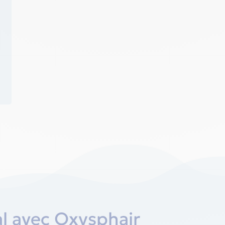
l avec Oxysphair