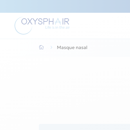
5
Masque nasal
