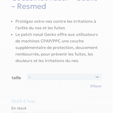
19,00 €
– Resmed
through
39,93 €
Protégez votre nez contre les irritations à
l’arête du nez et les fuites
Le patch nasal Gecko offre aux utilisateurs
de machines CPAP/PPC une couche
supplémentaire de protection, doucement
rembourrée, pour prévenir les fuites, les
douleurs et les irritations du nez.
taille
Effacer
19,00
€
Tvac
En stock