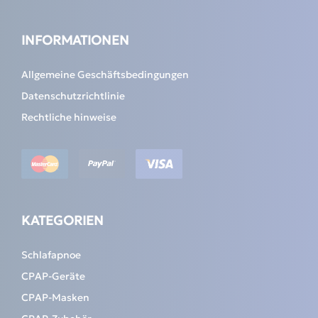
INFORMATIONEN
Allgemeine Geschäftsbedingungen
Datenschutzrichtlinie
Rechtliche hinweise
KATEGORIEN
Schlafapnoe
CPAP-Geräte
CPAP-Masken