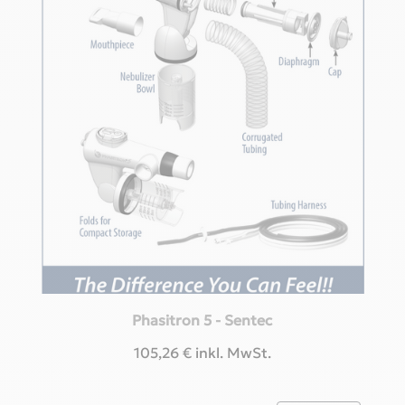
Phasitron 5 - Sentec
105,26
€
inkl. MwSt.