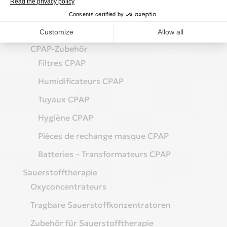
Masques faciaux (full Face)
Masques pour femme
CPAP-Zubehör
Filtres CPAP
Humidificateurs CPAP
Tuyaux CPAP
Hygiène CPAP
Pièces de rechange masque CPAP
Batteries – Transformateurs CPAP
Sauerstofftherapie
Oxyconcentrateurs
Tragbare Sauerstoffkonzentratoren
Zubehör für Sauerstofftherapie