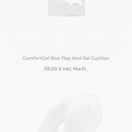
ComfortGel Blue Flap And Gel Cushion
59,00
€
inkl. MwSt.