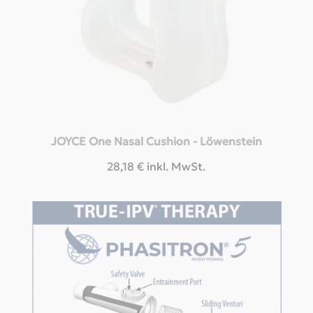
JOYCE One Nasal Cushion - Löwenstein
28,18
€
inkl. MwSt.