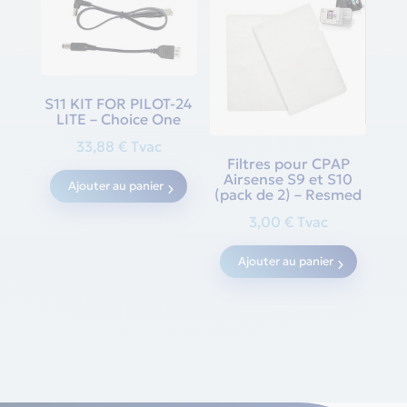
S11 KIT FOR PILOT-24
LITE – Choice One
33,88
€
Tvac
Filtres pour CPAP
Airsense S9 et S10
Ajouter au panier
(pack de 2) – Resmed
3,00
€
Tvac
Ajouter au panier