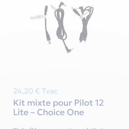
24,20
€
Tvac
Kit mixte pour Pilot 12
Lite – Choice One