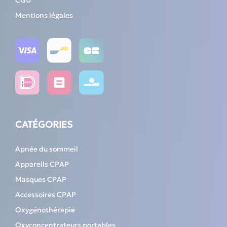
CGU
Mentions légales
CATÉGORIES
Apnée du sommeil
Appareils CPAP
Masques CPAP
Accessoires CPAP
Oxygénothérapie
Oxyconcentrateurs portables