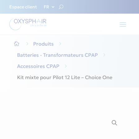
Espace client
FR
5
Produits
5

Batteries - Transformateurs CPAP
5
Accessoires CPAP
5
Kit mixte pour Pilot 12 Lite – Choice One