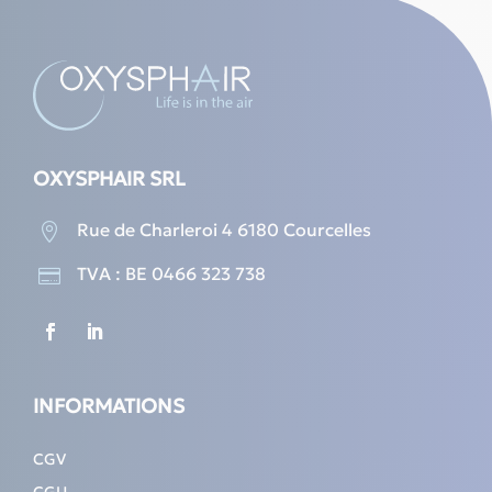
OXYSPHAIR SRL
Rue de Charleroi 4 6180 Courcelles

TVA : BE 0466 323 738

INFORMATIONS
CGV