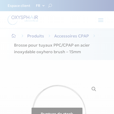
Espace client
FR
5
Produits
5
Accessoires CPAP
5

Brosse pour tuyaux PPC/CPAP en acier
inoxydable oxyhero brush – 15mm