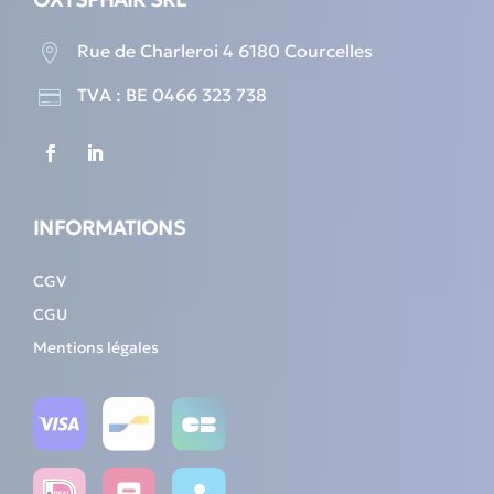
Rue de Charleroi 4 6180 Courcelles

TVA : BE 0466 323 738

INFORMATIONS
CGV
CGU
Mentions légales