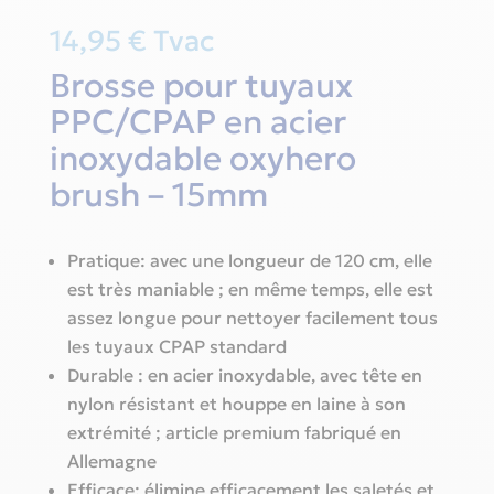
14,95
€
Tvac
Brosse pour tuyaux
PPC/CPAP en acier
inoxydable oxyhero
brush – 15mm
Pratique: avec une longueur de 120 cm, elle
est très maniable ; en même temps, elle est
assez longue pour nettoyer facilement tous
les tuyaux CPAP standard
Durable : en acier inoxydable, avec tête en
nylon résistant et houppe en laine à son
extrémité ; article premium fabriqué en
Allemagne
Efficace: élimine efficacement les saletés et