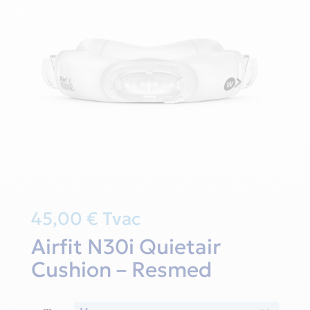
45,00
€
Tvac
Airfit N30i Quietair
Cushion – Resmed