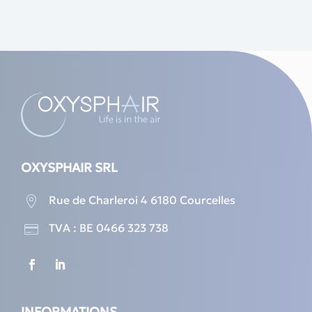
OXYSPHAIR SRL
Rue de Charleroi 4 6180 Courcelles

TVA : BE 0466 323 738

INFORMATIONS