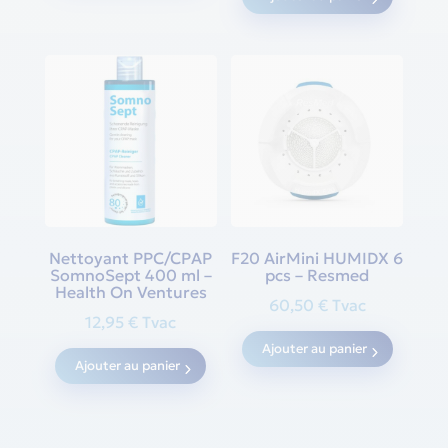
Nettoyant PPC/CPAP
F20 AirMini HUMIDX 6
SomnoSept 400 ml –
pcs – Resmed
Health On Ventures
60,50
€
Tvac
12,95
€
Tvac
Ajouter au panier
Ajouter au panier