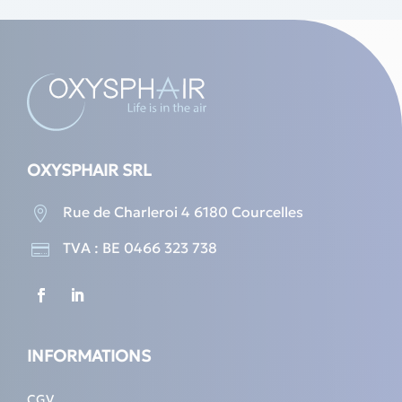
OXYSPHAIR SRL
Rue de Charleroi 4 6180 Courcelles

TVA : BE 0466 323 738

INFORMATIONS
CGV