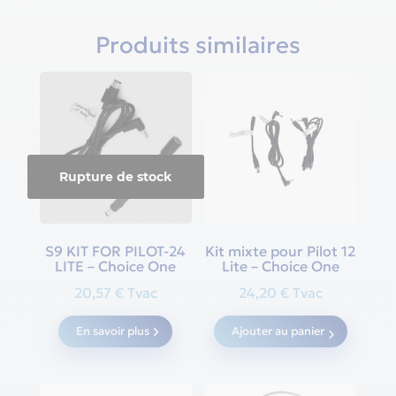
Produits similaires
Rupture de stock
S9 KIT FOR PILOT-24
Kit mixte pour Pilot 12
LITE – Choice One
Lite – Choice One
20,57
€
Tvac
24,20
€
Tvac
En savoir plus
Ajouter au panier