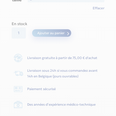
Effacer
En stock
quantité
Ajouter au panier
de
Dreamwear
FF
Livraison gratuite à partir de 75,00 € d'achat
Cushion
-
Livraison sous 24h si vous commandez avant
Philips-
14h en Belgique (jours ouvrables)
Respironics
Paiement sécurisé
Des années d’expérience médico-technique