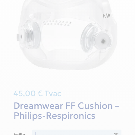
45,00
€
Tvac
Dreamwear FF Cushion –
Philips-Respironics
taille