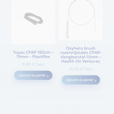
Oxyhero brush
Tuyau CPAP 180cm –
roestvrijstalen CPAP-
19mm – Plastiflex
slangborstel-15mm –
Health On Ventures
9,90
€
Tvac
14,95
€
Tvac
Ajouter au panier
Ajouter au panier