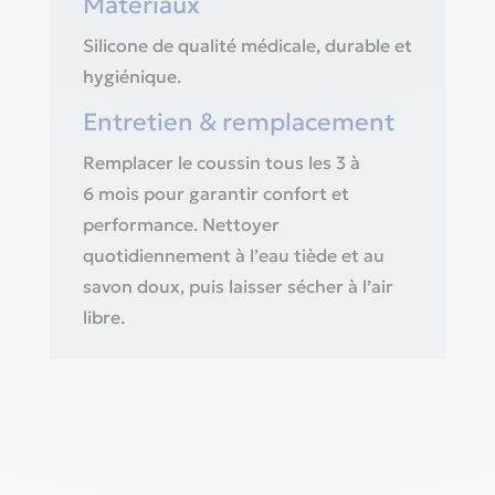
Matériaux
Silicone de qualité médicale, durable et
hygiénique.
Entretien & remplacement
Remplacer le coussin tous les 3 à
6 mois pour garantir confort et
performance. Nettoyer
quotidiennement à l’eau tiède et au
savon doux, puis laisser sécher à l’air
libre.