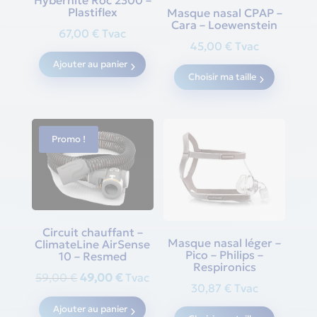
Plastiflex
Masque nasal CPAP –
Cara – Loewenstein
67,00
€
Tvac
45,00
€
Tvac
This
Ajouter au panier
Choisir ma taille
produc
has
multipl
variants
Promo !
The
options
may
be
chosen
Circuit chauffant –
Masque nasal léger –
ClimateLine AirSense
on
Pico – Philips –
10 – Resmed
the
Respironics
Original
Current
59,00
€
49,00
€
Tvac
produc
30,87
€
Tvac
price
price
page
This
Ajouter au panier
was:
is: