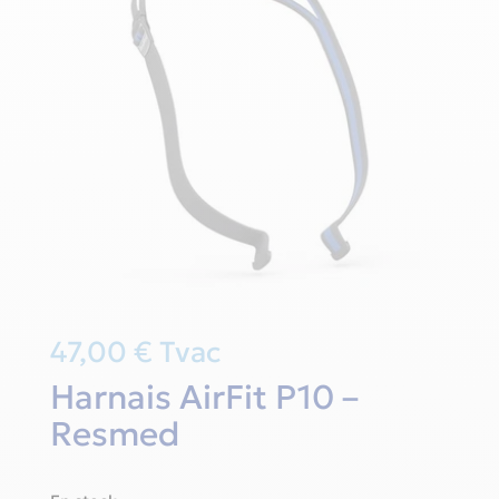
47,00
€
Tvac
Harnais AirFit P10 –
Resmed