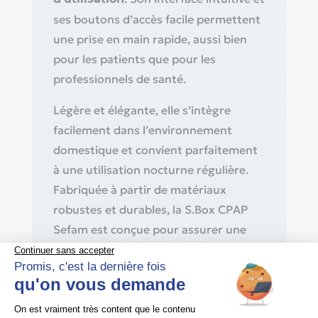
ses boutons d’accès facile permettent
une prise en main rapide, aussi bien
pour les patients que pour les
professionnels de santé.
Légère et élégante, elle s’intègre
facilement dans l’environnement
domestique et convient parfaitement
à une utilisation nocturne régulière.
Fabriquée à partir de matériaux
robustes et durables, la S.Box CPAP
Sefam est conçue pour assurer une
fiabilité optimale sur le long terme.
Type de produit
Appareil CPAP à pression fixe pour le