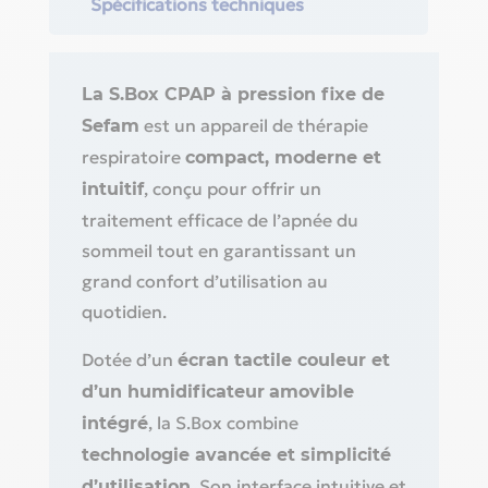
Spécifications techniques
La S.Box CPAP à pression fixe de
est un appareil de thérapie
Sefam
respiratoire
compact, moderne et
, conçu pour offrir un
intuitif
traitement efficace de l’apnée du
sommeil tout en garantissant un
grand confort d’utilisation au
quotidien.
Dotée d’un
écran tactile couleur et
d’un humidificateur
amovible
, la S.Box combine
intégré
technologie avancée et simplicité
. Son interface intuitive et
d’utilisation