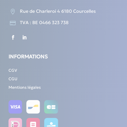
Rue de Charleroi 4 6180 Courcelles

TVA : BE 0466 323 738

INFORMATIONS
CGV
CGU
Mentions légales