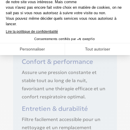
traitement de l’apnée du sommeil.
Fonctionnalités principales
Écran tactile intuitif, humidificateur
amovible intégré, commandes simples
et accès rapide aux réglages
essentiels.
Confort & performance
Assure une pression constante et
stable tout au long de la nuit,
favorisant une thérapie efficace et un
confort respiratoire optimal.
Entretien & durabilité
Filtre facilement accessible pour un
nettoyage et un remplacement