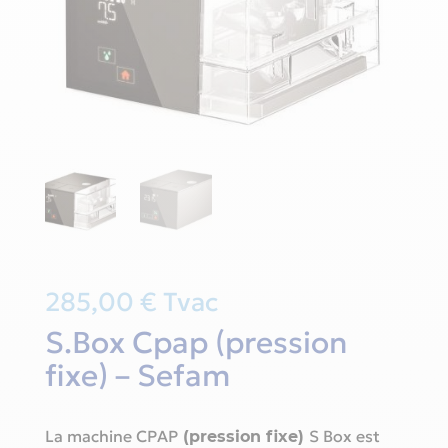
285,00
€
Tvac
S.Box Cpap (pression
fixe) – Sefam
La machine CPAP
S Box est
(pression fixe)