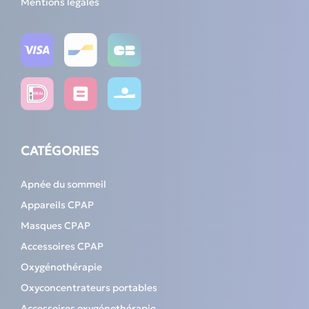
Mentions légales
CATÉGORIES
Apnée du sommeil
Appareils CPAP
Masques CPAP
Accessoires CPAP
Oxygénothérapie
Oxyconcentrateurs portables
Accessoires oxygénothérapie