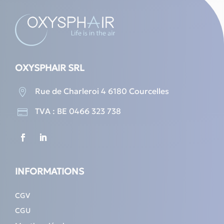
OXYSPHAIR SRL
Rue de Charleroi 4 6180 Courcelles

TVA : BE 0466 323 738

INFORMATIONS
CGV
CGU