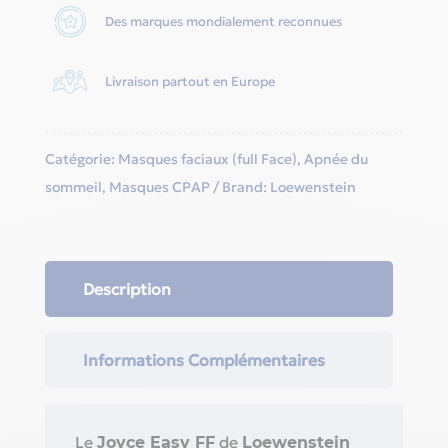
Des marques mondialement reconnues
Livraison partout en Europe
Catégorie:
Masques faciaux (full Face)
,
Apnée du
sommeil
,
Masques CPAP
Brand:
Loewenstein
Description
Informations Complémentaires
Le
de
Joyce Easy FF
Loewenstein