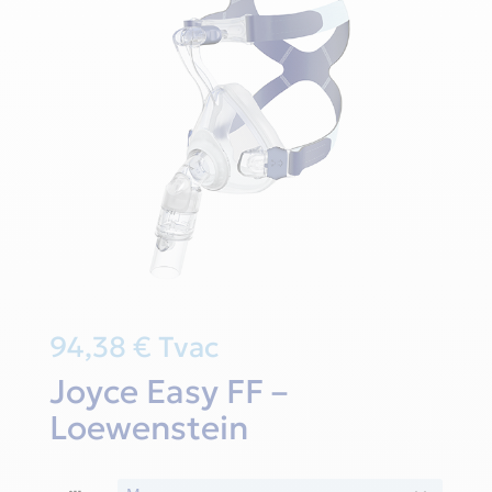
94,38
€
Tvac
Joyce Easy FF –
Loewenstein