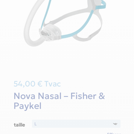
54,00
€
Tvac
Nova Nasal – Fisher &
Paykel
taille