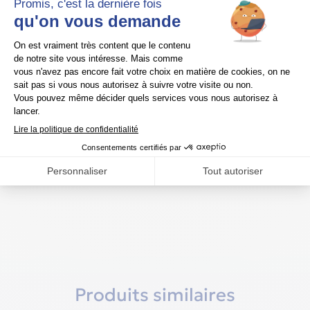
actifs, tout en limitant les risques de
marques et d’irritations cutanées.
Facile à ajuster et à mettre en place, le
masque Nova est idéal pour les
utilisateurs souhaitant un masque
confortable, silencieux et peu
encombrant, sans compromis sur
l’efficacité de la thérapie CPAP.
Produits similaires