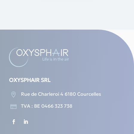
OXYSPHAIR SRL
Rue de Charleroi 4 6180 Courcelles

TVA : BE 0466 323 738
