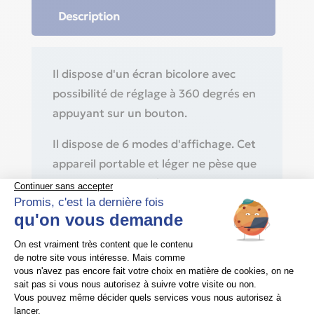
Description
Il dispose d'un écran bicolore avec
possibilité de réglage à 360 degrés en
appuyant sur un bouton.
Il dispose de 6 modes d'affichage. Cet
appareil portable et léger ne pèse que
58 g et affiche la fréquence des
impulsions, la SpO2, l'intensité des
impulsions, la capacité de la batterie et
le pléthysmogramme