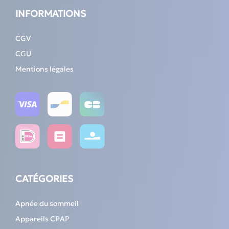
INFORMATIONS
CGV
CGU
Mentions légales
CATÉGORIES
Apnée du sommeil
Appareils CPAP