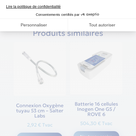
Produits similaires
Batterie 16 cellules
Connexion Oxygène
Inogen One G5 /
tuyau 53 cm – Salter
ROVE 6
Labs
504,30
€
Tvac
2,92
€
Tvac