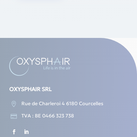
OXYSPHAIR SRL
Rue de Charleroi 4 6180 Courcelles

TVA : BE 0466 323 738
