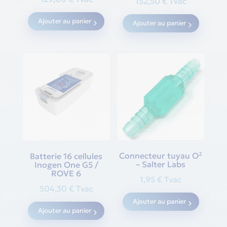
132,50
€
Tvac
Ajouter au panier
Ajouter au panier
Connecteur tuyau O²
Batterie 16 cellules
– Salter Labs
Inogen One G5 /
ROVE 6
1,95
€
Tvac
504,30
€
Tvac
Ajouter au panier
Ajouter au panier