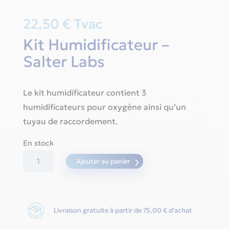
22,50
€
Tvac
Kit Humidificateur –
Salter Labs
Le kit humidificateur contient 3
humidificateurs pour oxygène ainsi qu’un
tuyau de raccordement.
En stock
quantité
Ajouter au panier
de
Kit
Humidificateur
Livraison gratuite à partir de 75,00 € d'achat
-
Salter