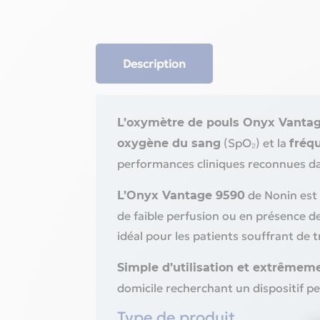
Description
L’oxymètre de pouls Onyx Vanta
(SpO₂) et la
oxygène du sang
fréq
performances cliniques reconnues d
de Nonin est
L’Onyx Vantage 9590
de faible perfusion ou en présence d
idéal pour les patients souffrant de 
Simple d’utilisation et extrêmeme
domicile recherchant un dispositif p
Type de produit