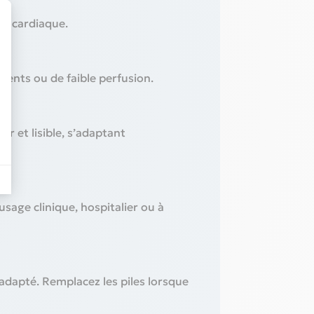
ce cardiaque.
ents ou de faible perfusion.
r et lisible, s’adaptant
sage clinique, hospitalier ou à
adapté. Remplacez les piles lorsque