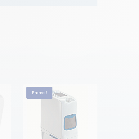
Promo !