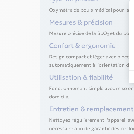
Oxymètre de pouls médical pour la m
Mesures & précision
Mesure précise de la SpO₂ et du pou
Confort & ergonomie
Design compact et léger avec pince co
automatiquement à l’orientation du 
Utilisation & fiabilité
Fonctionnement simple avec mise en m
domicile.
Entretien & remplacement
Nettoyez régulièrement l’appareil a
nécessaire afin de garantir des perf