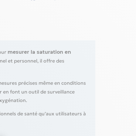
our
mesurer la saturation en
 et personnel, il offre des
 mesures précises même en conditions
en font un outil de surveillance
oxygénation.
ionnels de santé qu’aux utilisateurs à