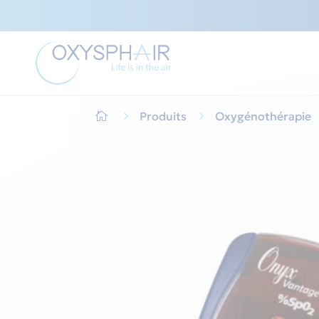
5
Produits
5
Oxygénothérapie
