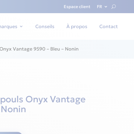
Espace client
FR
marques
Conseils
À propos
Contact
Onyx Vantage 9590 – Bleu – Nonin
pouls Onyx Vantage
 Nonin