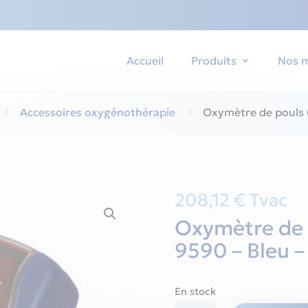
Accueil
Produits
Nos 
5
Accessoires oxygénothérapie
5
Oxymètre de pouls 
208,12
€
Tvac
Oxymètre de 
9590 – Bleu –
En stock