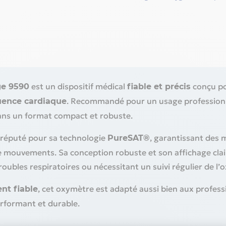
est un dispositif médical
conçu p
ge 9590
fiable et précis
. Recommandé pour un usage professionnel
uence cardiaque
ans un format compact et robuste.
 réputé pour sa technologie
, garantissant des
PureSAT®
e mouvements. Sa conception robuste et son affichage clair 
troubles respiratoires ou nécessitant un suivi régulier de l’
, cet oxymètre est adapté aussi bien aux profess
nt fiable
erformant et durable.