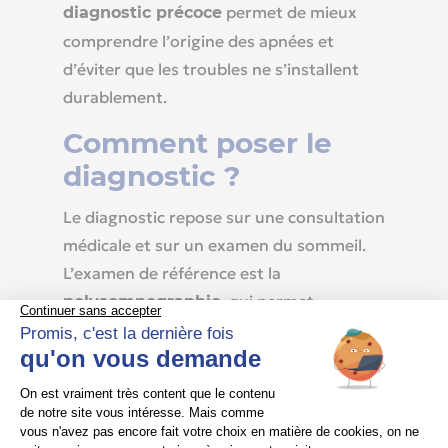
permet de mieux
diagnostic précoce
comprendre l’origine des apnées et
d’éviter que les troubles ne s’installent
durablement.
Comment poser le
diagnostic ?
Le diagnostic repose sur une consultation
médicale et sur un examen du sommeil.
L’examen de référence est la
, qui permet
polysomnographie
d’analyser la respiration, l’oxygénation,
l’activité cardiaque, l’activité cérébrale et
les efforts respiratoires pendant la nuit.
Cet examen est essentiel pour