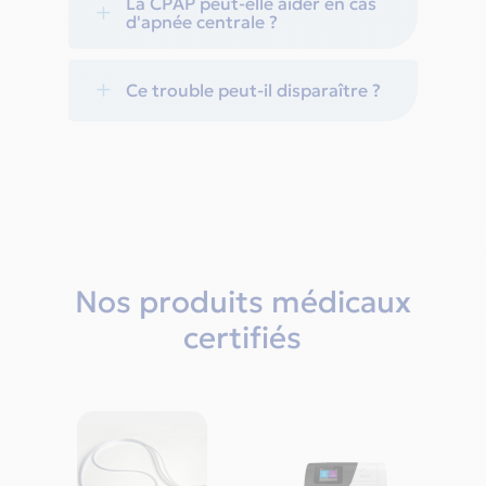
La CPAP peut-elle aider en cas
L
d'apnée centrale ?
L
Ce trouble peut-il disparaître ?
Nos produits médicaux
certifiés