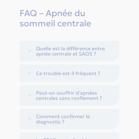
FAQ – Apnée du
sommeil centrale
Quelle est la différence entre
L
apnée centrale et SAOS ?
L
Ce trouble est-il fréquent ?
Peut-on souffrir d'apnées
L
centrales sans ronflement ?
Comment confirmer le
L
diagnostic ?