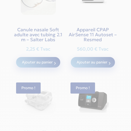
Canule nasale Soft
Appareil CPAP
adulte avec tubing 2.1
AirSense 11 Autoset –
m – Salter Labs
Resmed
2,25
€
Tvac
560,00
€
Tvac
Ajouter au panier
Ajouter au panier
Promo !
Promo !