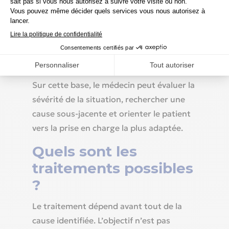
différencier une apnée centrale d’un
syndrome obstructif, car ces deux
troubles ne reposent pas sur les mêmes
mécanismes et ne relèvent pas toujours
des mêmes traitements.
Sur cette base, le médecin peut évaluer la
sévérité de la situation, rechercher une
cause sous-jacente et orienter le patient
vers la prise en charge la plus adaptée.
Quels sont les
traitements possibles
?
Le traitement dépend avant tout de la
cause identifiée. L’objectif n’est pas