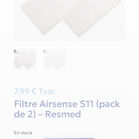
7,99
€
Tvac
Filtre Airsense S11 (pack
de 2) – Resmed
En stock