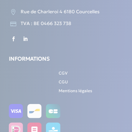
Rue de Charleroi 4 6180 Courcelles

TVA : BE 0466 323 738

INFORMATIONS
CGV
CGU
Mentions légales