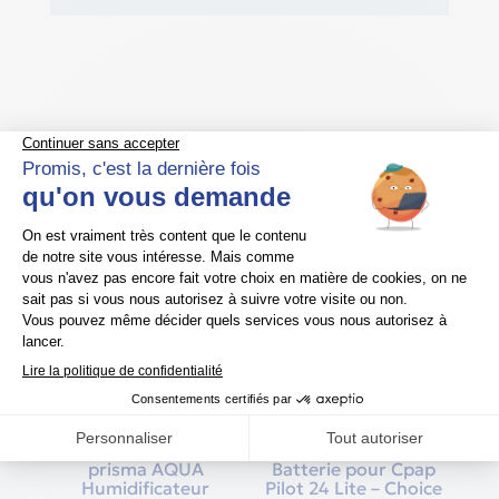
Produits similaires
Promo !
prisma AQUA
Batterie pour Cpap
Humidificateur
Pilot 24 Lite – Choice