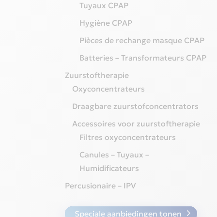
Tuyaux CPAP
Hygiène CPAP
Pièces de rechange masque CPAP
Batteries – Transformateurs CPAP
Zuurstoftherapie
Oxyconcentrateurs
Draagbare zuurstofconcentrators
Accessoires voor zuurstoftherapie
Filtres oxyconcentrateurs
Canules – Tuyaux –
Humidificateurs
Percusionaire – IPV
Speciale aanbiedingen tonen