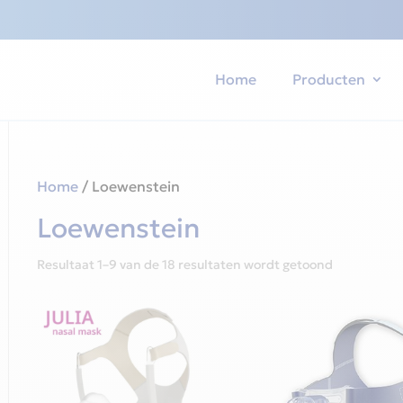
Home
Producten
Home
/ Loewenstein
Loewenstein
Gesorteerd
Resultaat 1–9 van de 18 resultaten wordt getoond
op
nieuwste