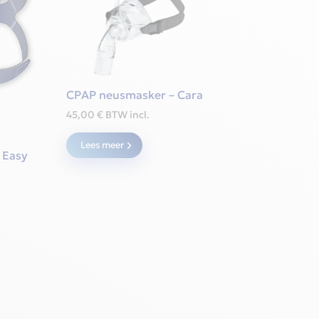
CPAP neusmasker – Cara
45,00
€
BTW incl.
Lees meer
 Easy