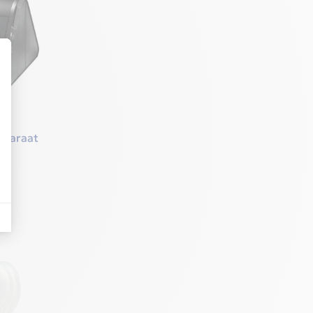
pparaat