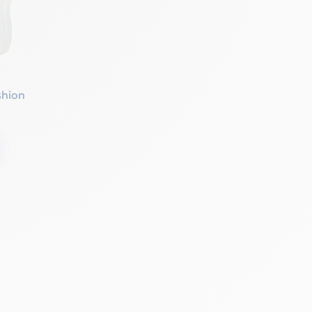
shion