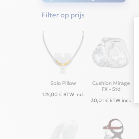
Filter op prijs
Solo Pillow
Cushion Mirage
FX - Std
125,00
€
BTW incl.
30,01
€
BTW incl.