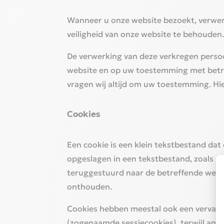
‎Wanneer u onze website bezoekt, verwe
veiligheid van onze website te behouden.
‎De verwerking van deze verkregen perso
website en op uw toestemming met betrek
vragen wij altijd om uw toestemming. Hie
‎Cookies‎
‎Een cookie is een klein tekstbestand 
opgeslagen in een tekstbestand, zoals u
teruggestuurd naar de betreffende webs
onthouden.‎
‎Cookies hebben meestal ook een verval
(zogenaamde sessiecookies), terwijl and