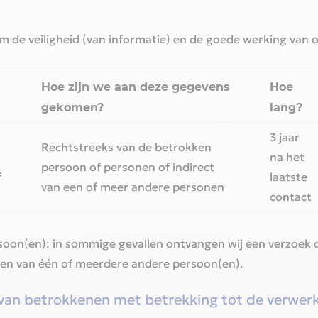
de veiligheid (van informatie) en de goede werking van o
Hoe zijn we aan deze gegevens
Hoe
gekomen?‎
lang?
3 jaar
Rechtstreeks van de betrokken
na het
persoon of personen of indirect
f
laatste
van een of meer andere personen
contact‎
soon(en): in sommige gevallen ontvangen wij een verzoek 
en van één of meerdere andere persoon(en).‎
n van betrokkenen met betrekking tot de verwer