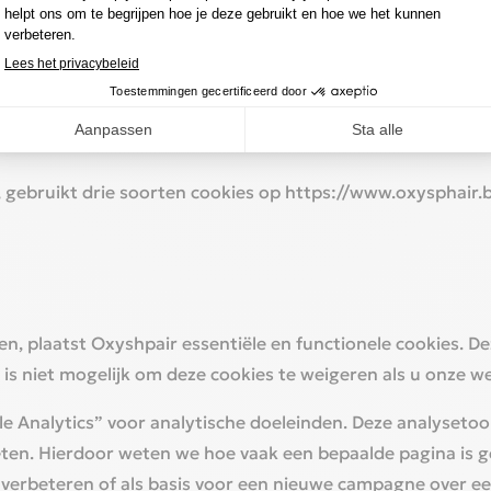
 gebruikt drie soorten cookies op ‎
https://www.oxysphair.b
n, plaatst Oxyshpair essentiële en functionele cookies. De
is niet mogelijk om deze cookies te weigeren als u onze we
 Analytics” voor analytische doeleinden. Deze analysetool
ten. Hierdoor weten we hoe vaak een bepaalde pagina is g
 verbeteren of als basis voor een nieuwe campagne over e