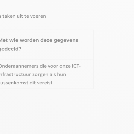
taken uit te voeren‎
Met wie worden deze gegevens
gedeeld?‎
Onderaannemers die voor onze ICT-
infrastructuur zorgen als hun
tussenkomst dit vereist‎