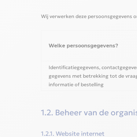
Wij verwerken deze persoonsgegevens om
Welke persoonsgegevens?‎
Identificatiegegevens, contactgegeve
gegevens met betrekking tot de vraa
informatie of bestelling‎
1.2. Beheer van de organis
1.2.1. Website internet‎