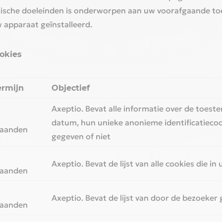
ytische doeleinden is onderworpen aan uw voorafgaande 
apparaat geïnstalleerd.‎
ookies
ermijn
Objectief
Axeptio. Bevat alle informatie over de toest
2
datum, hun unieke anonieme identificatieco
aanden
gegeven of niet
2
Axeptio. Bevat de lijst van alle cookies die 
aanden
2
Axeptio. Bevat de lijst van door de bezoeker
aanden