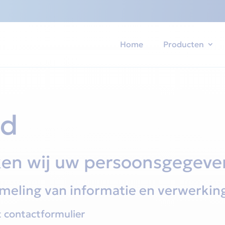
Home
Producten
id
en wij uw persoonsgegeven
zameling van informatie en verwerkin
 contactformulier‎