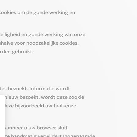
 cookies om de goede werking en
veiligheid en goede werking van onze
halve voor noodzakelijke cookies,
rden gebruikt.‎
tes bezoekt. Informatie wordt
 opnieuw bezoekt, wordt deze cookie
 deze bijvoorbeeld uw taalkeuze
d wanneer u uw browser sluit
at u ze handmatig verwijdert (zogenaamde