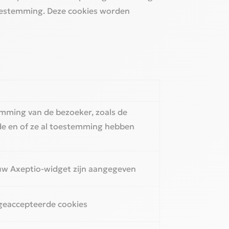
toestemming. Deze cookies worden
emming van de bezoeker, zoals de
de en of ze al toestemming hebben
in uw Axeptio-widget zijn aangegeven
 geaccepteerde cookies