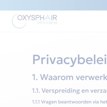
Privacybele
1. Waarom verwerk
1.1. Verspreiding en ver
1.1.1 Vragen beantwoorden via het