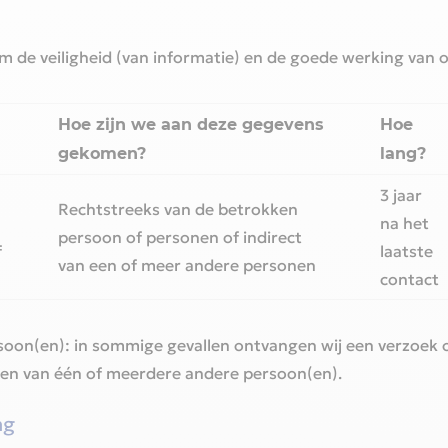
de veiligheid (van informatie) en de goede werking van o
Hoe zijn we aan deze gegevens
Hoe
gekomen?‎
lang?‎
3 jaar
Rechtstreeks van de betrokken
na het
persoon of personen of indirect
f
laatste
van een of meer andere personen
contact‎
soon(en): in sommige gevallen ontvangen wij een verzoek 
en van één of meerdere andere persoon(en).‎
g‎