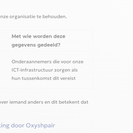
nze organisatie te behouden.‎
Met wie worden deze
gegevens gedeeld?
Onderaannemers die voor onze
ICT-infrastructuur zorgen als
hun tussenkomst dit vereist‎
over iemand anders en dit betekent dat
king door
Oxyshpair