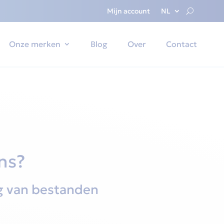
Mijn account
NL
Onze merken
Blog
Over
Contact
s?‎
g van bestanden‎