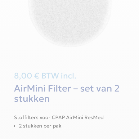
8,00
€
BTW incl.
AirMini Filter – set van 2
stukken
Stoffilters voor CPAP AirMini ResMed
2 stukken per pak