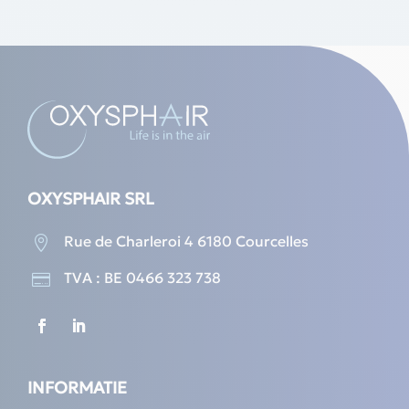
OXYSPHAIR SRL
Rue de Charleroi 4 6180 Courcelles

TVA : BE 0466 323 738

INFORMATIE