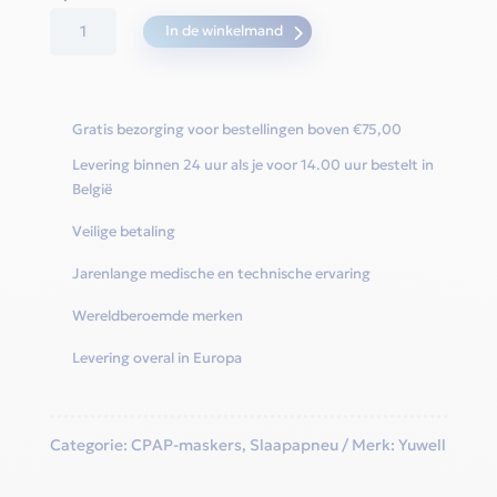
BreathWear
In de winkelmand
II
06
Nasal
Gratis bezorging voor bestellingen boven €75,00
aantal
Levering binnen 24 uur als je voor 14.00 uur bestelt in
België
Veilige betaling
Jarenlange medische en technische ervaring
Wereldberoemde merken
Levering overal in Europa
Categorie:
CPAP-maskers
,
Slaapapneu
Merk:
Yuwell