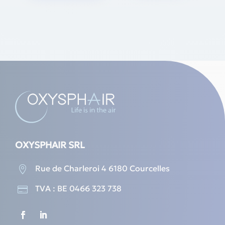
OXYSPHAIR SRL
Rue de Charleroi 4 6180 Courcelles

TVA : BE 0466 323 738
