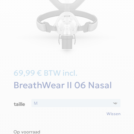
69,99
€
BTW incl.
BreathWear II 06 Nasal
taille
Wissen
Op voorraad