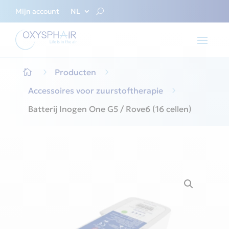
Mijn account
NL
5
Producten
5

Accessoires voor zuurstoftherapie
5
Batterij Inogen One G5 / Rove6 (16 cellen)