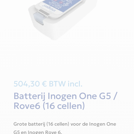
504,30
€
BTW incl.
Batterij Inogen One G5 /
Rove6 (16 cellen)
Grote batterij (16 cellen) voor de Inogen One
G5 en Inogen Rove 6.