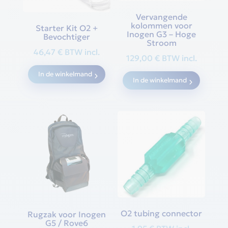
Vervangende
kolommen voor
Starter Kit O2 +
Inogen G3 – Hoge
Bevochtiger
Stroom
46,47
€
BTW incl.
129,00
€
BTW incl.
In de winkelmand
In de winkelmand
O2 tubing connector
Rugzak voor Inogen
G5 / Rove6