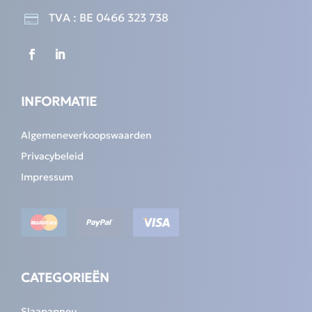
TVA : BE 0466 323 738

INFORMATIE
Algemeneverkoopswaarden
Privacybeleid
Impressum
CATEGORIEËN
Slaapapneu