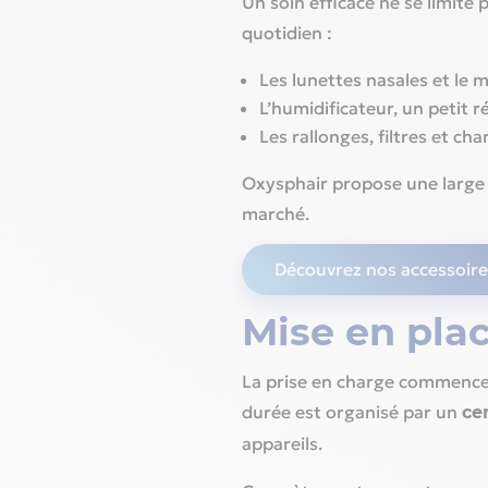
Un soin efficace ne se limite 
quotidien :
Les lunettes nasales et le m
L’humidificateur, un petit r
Les rallonges, filtres et cha
Oxysphair propose une larg
marché.
Découvrez nos accessoire
Mise en plac
La prise en charge commence 
durée est organisé par un
ce
appareils.