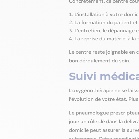
Concrètement, ce centre couv
L’installation à votre domic
La formation du patient et
L’entretien, le dépannage e
La reprise du matériel à la f
Le centre reste joignable en 
bon déroulement du soin.
Suivi médica
L’oxygénothérapie ne se laisse
l’évolution de votre état. Pl
Le pneumologue prescripteur 
joue un rôle clé dans la déli
domicile peut assurer la surv
autonomes. Cette coordinatio