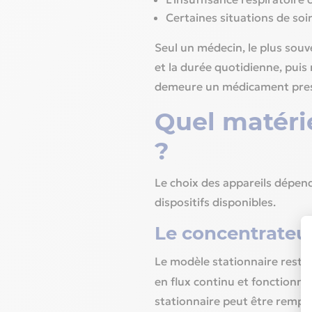
Certaines situations de soin
Seul un médecin, le plus souv
et la durée quotidienne, puis 
demeure un médicament prescri
Quel matéri
?
Le choix des appareils dépend
dispositifs disponibles.
Le concentrateur
Le modèle stationnaire reste 
en flux continu et fonctionn
stationnaire peut être rempl