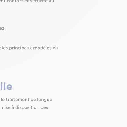
ent confort et sécurité au
ez.
 les principaux modèles du
ile
 le traitement de longue
a mise à disposition des