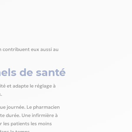
n contribuent eux aussi au
nels de santé
ité et adapte le réglage à
.
que journée. Le pharmacien
te durée. Une infirmière à
 les patients les moins
dans le temps.