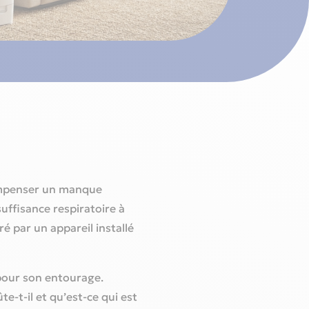
compenser un manque
uffisance respiratoire à
ré par un appareil installé
pour son entourage.
e-t-il et qu’est-ce qui est