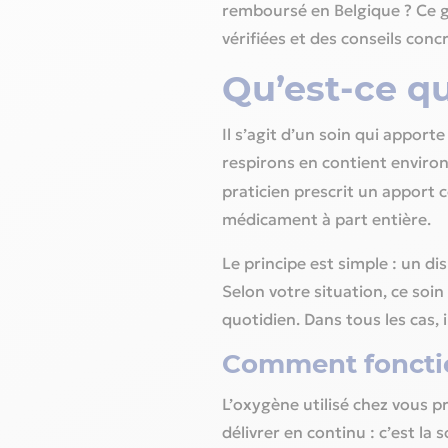
remboursé en Belgique ? Ce g
vérifiées et des conseils con
Qu’est-ce qu
Il s’agit d’un soin qui apport
respirons en contient enviro
praticien prescrit un apport
médicament à part entière.
Le principe est simple : un di
Selon votre situation, ce soin
quotidien. Dans tous les cas, 
Comment fonctio
L’oxygène utilisé chez vous pr
délivrer en continu : c’est la