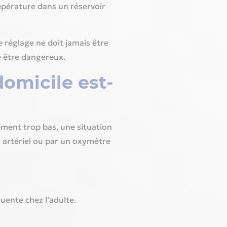
empérature dans un réservoir
e réglage ne doit jamais être
e être dangereux.
omicile est-
ement trop bas, une situation
g artériel ou par un oxymètre
équente chez l’adulte.