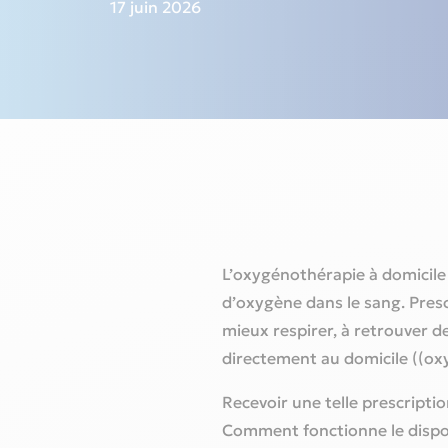
17 juin 2026
L’oxygénothérapie à domicile
d’oxygène dans le sang. Presc
mieux respirer, à retrouver de 
directement au domicile ((oxy
Recevoir une telle prescript
Comment fonctionne le disposit