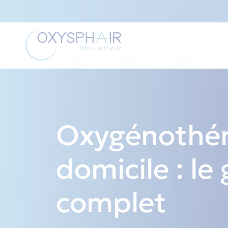
Oxygénothér
domicile : le
complet