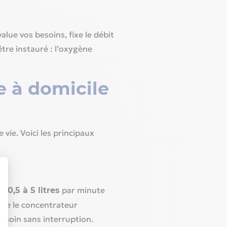
lue vos besoins, fixe le débit
être instauré : l’oxygène
e à domicile
vie. Voici les principaux
de
par minute
0,5 à 5 litres
ème le concentrateur
 soin sans interruption.