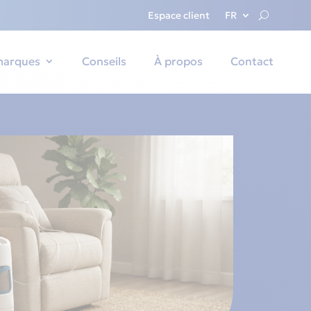
Espace client
FR
marques
Conseils
À propos
Contact