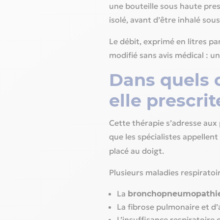
une bouteille sous haute pres
isolé, avant d’être inhalé sou
Le débit, exprimé en litres pa
modifié sans avis médical : u
Dans quels c
elle prescrit
Cette thérapie s’adresse aux 
que les spécialistes appellent
placé au doigt.
Plusieurs maladies respiratoir
La
bronchopneumopathie 
La fibrose pulmonaire et d
L’insuffisance respiratoire