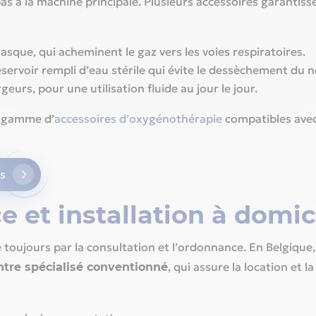
pas à la machine principale. Plusieurs accessoires garantiss
asque, qui acheminent le gaz vers les voies respiratoires.
éservoir rempli d’eau stérile qui évite le dessèchement du n
rgeurs, pour une utilisation fluide au jour le jour.
e gamme d’
accessoires d’oxygénothérapie
compatibles avec
s
e et installation à domic
toujours par la consultation et l’ordonnance. En Belgique,
, qui assure la location et l
ntre spécialisé conventionné