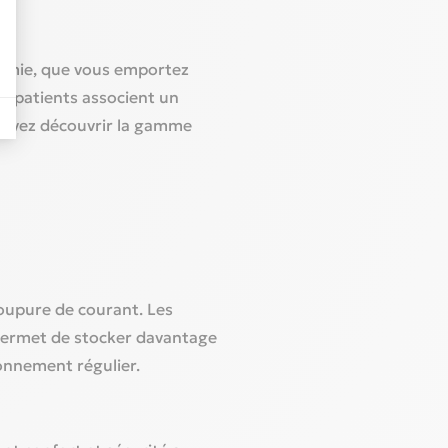
onomie, que vous emportez
de patients associent un
pouvez découvrir la gamme
coupure de courant. Les
 permet de stocker davantage
onnement régulier.