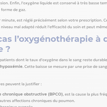
sion. Enfin, l’oxygène liquide est conservé à très basse t
s forme de gaz.
r minute, est réglé précisément selon votre prescription. C
n niveau mal adapté réduit l’efficacité du soin et peut mêm
as l’oxygénothérapie à d
e ?
patients dont le taux d’oxygène dans le sang reste durabl
. Cette baisse se mesure par une prise de san
hypoxémie
es peuvent la justifier :
, est la cause la plus fr
chronique obstructive (BPCO)
’autres affections chroniques du poumon.
 chronique avancée.