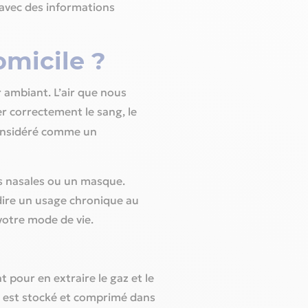
 avec des informations
omicile ?
r ambiant. L’air que nous
r correctement le sang, le
considéré comme un
tes nasales ou un masque.
-dire un usage chronique au
 votre mode de vie.
t pour en extraire le gaz et le
ui, est stocké et comprimé dans