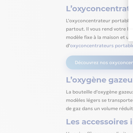
L’oxyconcentrat
L’oxyconcentrateur portable 
partout. Il vous rend votre l
modèle fixe à la maison et un
d’
oxyconcentrateurs portabl
Découvrez nos oxyconcen
L’oxygène gazeux
La bouteille d’oxygène gazeux
modèles légers se transporte
de gaz dans un volume réduit
Les accessoires 