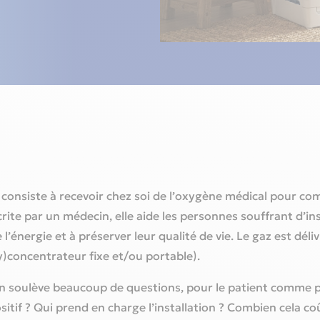
 consiste à recevoir chez soi de l’oxygène médical pour 
rite par un médecin, elle aide les personnes souffrant d’ins
l’énergie et à préserver leur qualité de vie. Le gaz est déliv
)concentrateur fixe et/ou portable).
ion soulève beaucoup de questions, pour le patient comme 
if ? Qui prend en charge l’installation ? Combien cela coût