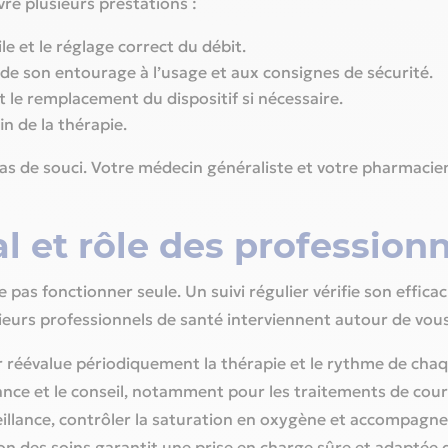
re plusieurs prestations :
ile et le réglage correct du débit.
 de son entourage à l’usage et aux consignes de sécurité.
t le remplacement du dispositif si nécessaire.
in de la thérapie.
cas de souci. Votre médecin généraliste et votre pharmacie
l et rôle des profession
 pas fonctionner seule. Un suivi régulier vérifie son efficac
usieurs professionnels de santé interviennent autour de vous
réévalue périodiquement la thérapie et le rythme de cha
vrance et le conseil, notamment pour les traitements de cour
eillance, contrôler la saturation en oxygène et accompagner
n des soins garantit une prise en charge sûre et adaptée 