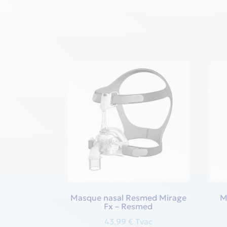
Masque nasal Resmed Mirage
M
Fx – Resmed
43,99
€
Tvac