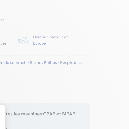
nce
Livraison partout en
nues
Europe
e du sommeil
Brand:
Philips - Respironics
c toutes les machines CPAP et BiPAP