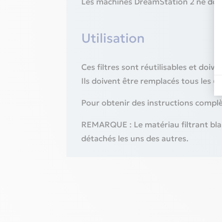
Les machines DreamStation 2 ne doive
Utilisation
Ces filtres sont réutilisables et doiv
Ils doivent être remplacés tous les 
Pour obtenir des instructions compl
REMARQUE : Le matériau filtrant blanc
détachés les uns des autres.