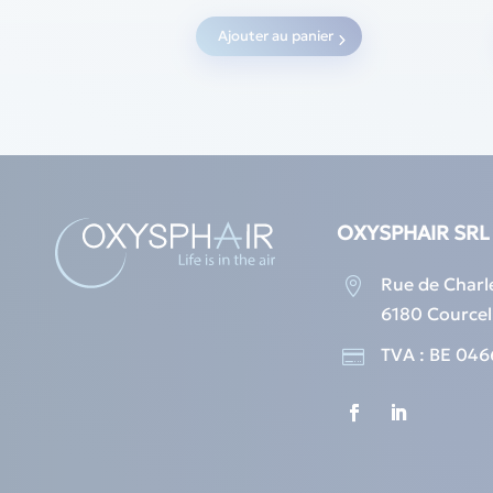
Ajouter au panier
OXYSPHAIR SRL
Rue de Charl

6180 Courcel
TVA : BE 046
