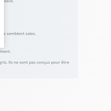
n place.
'ils semblent sales.
ement.
ris. Ils ne sont pas conçus pour être