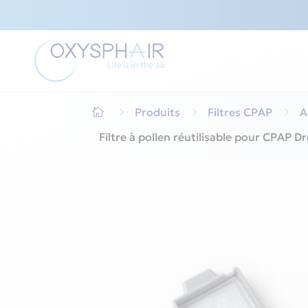
5
Produits
5
Filtres CPAP
5
A

Filtre à pollen réutilisable pour CPAP Dr