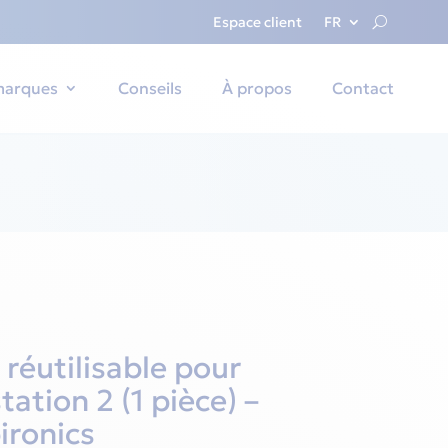
Espace client
FR
marques
Conseils
À propos
Contact
n réutilisable pour
tion 2 (1 pièce) –
ironics