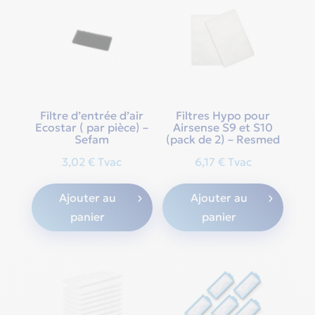
Filtre d’entrée d’air
Filtres Hypo pour
Ecostar ( par pièce) –
Airsense S9 et S10
Sefam
(pack de 2) – Resmed
3,02
€
Tvac
6,17
€
Tvac
Ajouter au
Ajouter au
panier
panier