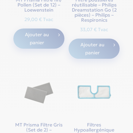
Pollen (Set de 12) –
réutilisable – Philips
Loewenstein
Dreamstation Go (2
pièces) – Philips –
29,00
€
Tvac
Respironics
33,07
€
Tvac
Ajouter au
panier
Ajouter au
panier
MT Prisma Filtre Gris
Filtres
(Set de 2) –
Hypoallergénique