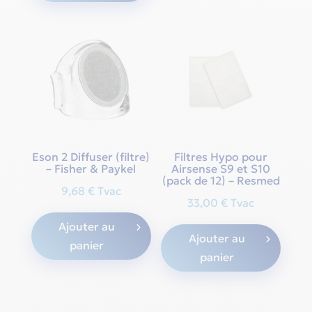
Eson 2 Diffuser (filtre)
Filtres Hypo pour
– Fisher & Paykel
Airsense S9 et S10
(pack de 12) – Resmed
9,68
€
Tvac
33,00
€
Tvac
Ajouter au
Ajouter au
panier
panier