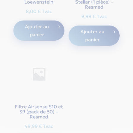
Loewenstein
Stellar (1 pièce) –
Resmed
8,00
€
Tvac
9,99
€
Tvac
Ajouter au
Ajouter au
panier
panier
Filtre Airsense S10 et
S9 (pack de 50) –
Resmed
49,99
€
Tvac