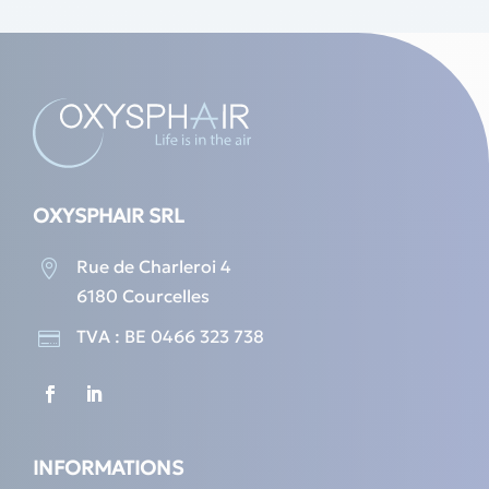
OXYSPHAIR SRL
Rue de Charleroi 4

6180 Courcelles
TVA : BE 0466 323 738

INFORMATIONS