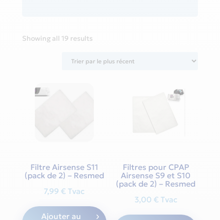
Sorted
Showing all 19 results
by
latest
Filtre Airsense S11
Filtres pour CPAP
(pack de 2) – Resmed
Airsense S9 et S10
(pack de 2) – Resmed
7,99
€
Tvac
3,00
€
Tvac
Ajouter au