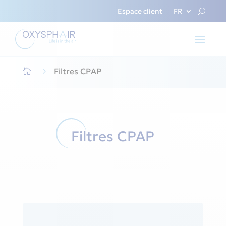
Espace client
FR
5
Filtres CPAP

Filtres CPAP