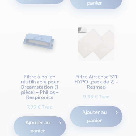
panier
Filtre à pollen
Filtre Airsense S11
réutilisable pour
HYPO (pack de 2) –
Dreamstation (1
Resmed
pièce) – Philips –
9,99
€
Tvac
Respironics
7,99
€
Tvac
Ajouter au
panier
Ajouter au
panier