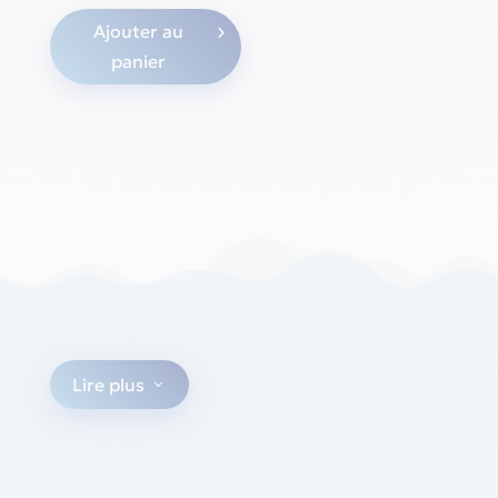
Ajouter au
panier
Lire plus
3