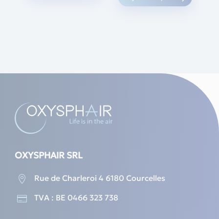
OXYSPHAIR SRL
Rue de Charleroi 4 6180 Courcelles

TVA : BE 0466 323 738
