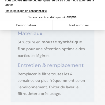
Compatible avec les dispositifs
Loewenstein
: Prisma
PrismaLINE
SMART, Prisma 20A, Prisma 20C,
Prisma 30ST.
Matériaux
Structure en
mousse synthétique
pour une rétention optimale des
fine
particules légères.
Entretien & remplacement
Remplacer le filtre toutes les 4
semaines ou plus fréquemment selon
l’environnement. Éviter de laver le
filtre. Jeter après usage.