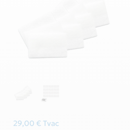
29,00
€
Tvac