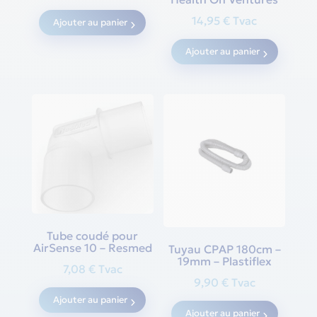
14,95
€
Tvac
Ajouter au panier
Ajouter au panier
Tube coudé pour
AirSense 10 – Resmed
Tuyau CPAP 180cm –
19mm – Plastiflex
7,08
€
Tvac
9,90
€
Tvac
Ajouter au panier
Ajouter au panier