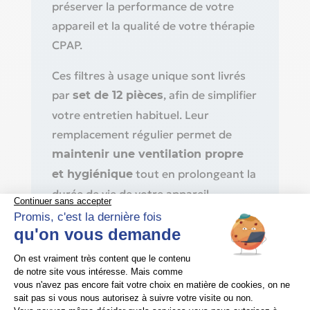
préserver la performance de votre
appareil et la qualité de votre thérapie
CPAP.
Ces filtres à usage unique sont livrés
par
, afin de simplifier
set de 12 pièces
votre entretien habituel. Leur
remplacement régulier permet de
maintenir une ventilation propre
tout en prolongeant la
et hygiénique
durée de vie de votre appareil.
Type de produit
Filtre fin / filtre à pollen pour appareils
CPAP Loewenstein.
Compatibilité