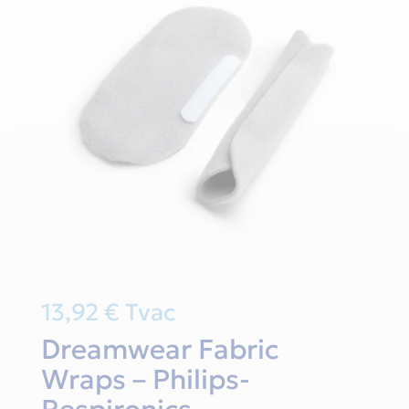
13,92
€
Tvac
Dreamwear Fabric
Wraps – Philips-