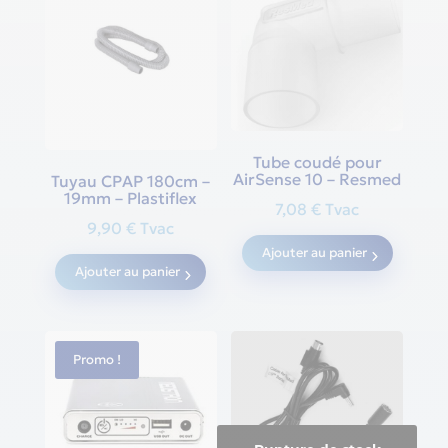
Tube coudé pour
AirSense 10 – Resmed
Tuyau CPAP 180cm –
19mm – Plastiflex
7,08
€
Tvac
9,90
€
Tvac
Ajouter au panier
Ajouter au panier
Promo !