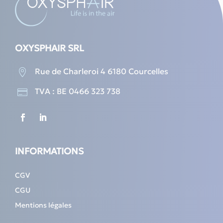
OXYSPHAIR SRL
Rue de Charleroi 4 6180 Courcelles

TVA : BE 0466 323 738

INFORMATIONS
CGV
CGU
Mentions légales