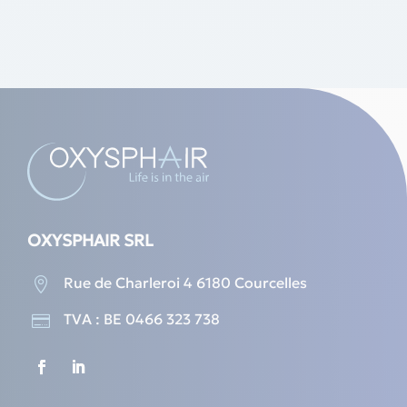
OXYSPHAIR SRL
Rue de Charleroi 4 6180 Courcelles

TVA : BE 0466 323 738
