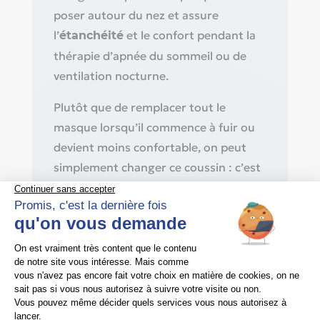
poser autour du nez et assure
l’
et le confort pendant la
étanchéité
thérapie d’apnée du sommeil ou de
ventilation nocturne.
Plutôt que de remplacer tout le
masque lorsqu’il commence à fuir ou
devient moins confortable, on peut
simplement changer ce coussin : c’est
lui qui est le plus exposé à l’usure, aux
frottements et aux résidus de
sécrétions ou de produits de
nettoyage.