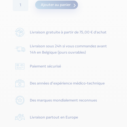
quantité
Ajouter au panier
de
JOYCE
One
Livraison gratuite à partir de 75,00 € d'achat
Nasal
Cushion
Livraison sous 24h si vous commandez avant
-
14h en Belgique (jours ouvrables)
Löwenstein
Paiement sécurisé
Des années d’expérience médico-technique
Des marques mondialement reconnues
Livraison partout en Europe