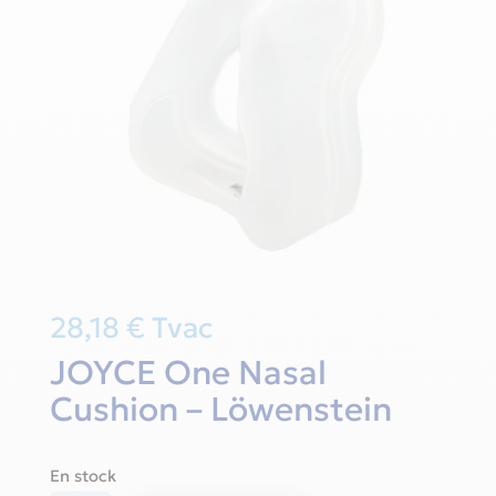
28,18
€
Tvac
JOYCE One Nasal
Cushion – Löwenstein
En stock