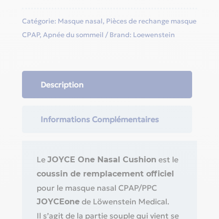
Catégorie:
Masque nasal
,
Pièces de rechange masque
CPAP
,
Apnée du sommeil
Brand:
Loewenstein
Description
Informations Complémentaires
Le
est le
JOYCE One Nasal Cushion
coussin de remplacement officiel
pour le masque nasal CPAP/PPC
de Löwenstein Medical.
JOYCEone
Il s’agit de la partie souple qui vient se