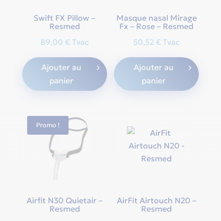
Swift FX Pillow –
Masque nasal Mirage
Resmed
Fx – Rose – Resmed
89,00
€
Tvac
50,52
€
Tvac
Ajouter au
Ajouter au
panier
panier
Promo !
Airfit N30 Quietair –
AirFit Airtouch N20 –
Resmed
Resmed