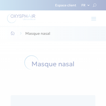
Espace client
FR
5
Masque nasal

Masque nasal