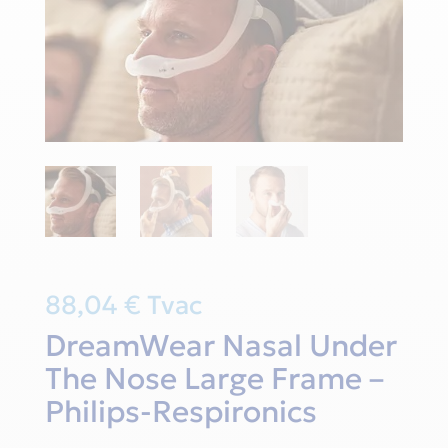
88,04
€
Tvac
DreamWear Nasal Under
The Nose Large Frame –
Philips-Respironics