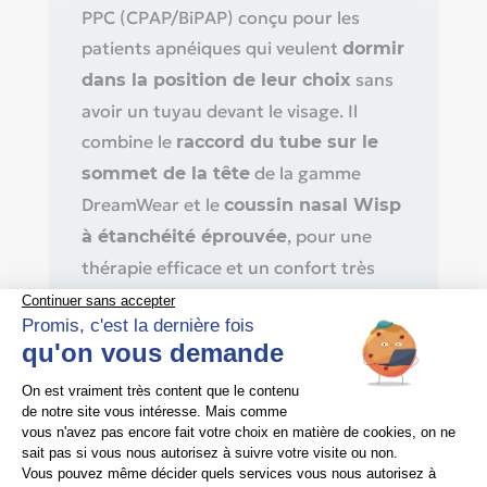
PPC (CPAP/BiPAP) conçu pour les
patients apnéiques qui veulent
dormir
sans
dans la position de leur choix
avoir un tuyau devant le visage. Il
combine le
raccord du tube sur le
de la gamme
sommet de la tête
DreamWear et le
coussin nasal Wisp
, pour une
à étanchéité éprouvée
thérapie efficace et un confort très
haut de gamme.