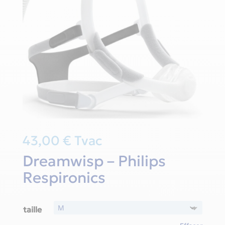
43,00
€
Tvac
Dreamwisp – Philips
Respironics
taille