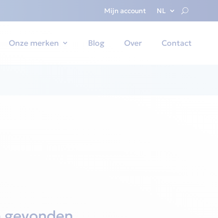
Mijn account
NL
Onze merken
Blog
Over
Contact
n gevonden