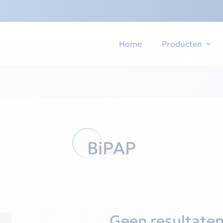
Home
Producten
BiPAP
Geen resultate