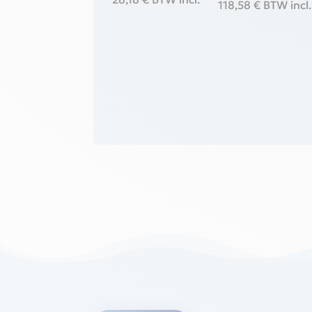
118,58
€
BTW incl.