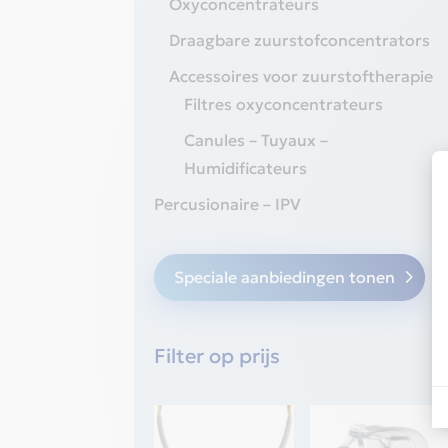
Oxyconcentrateurs
Draagbare zuurstofconcentrators
Accessoires voor zuurstoftherapie
Filtres oxyconcentrateurs
Canules – Tuyaux –
Humidificateurs
Percusionaire – IPV
Speciale aanbiedingen tonen
Filter op prijs