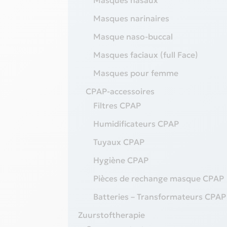
Masques nasaux
Masques narinaires
Masque naso-buccal
Masques faciaux (full Face)
Masques pour femme
CPAP-accessoires
Filtres CPAP
Humidificateurs CPAP
Tuyaux CPAP
Hygiène CPAP
Pièces de rechange masque CPAP
Batteries – Transformateurs CPAP
Zuurstoftherapie