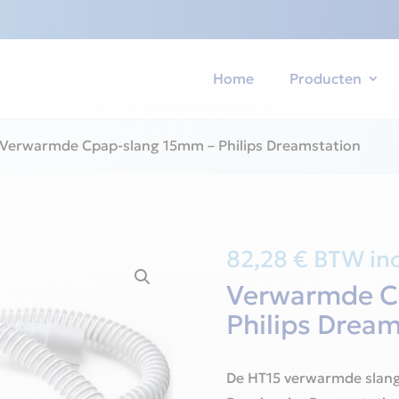
Home
Producten
Verwarmde Cpap-slang 15mm – Philips Dreamstation
82,28
€
BTW inc
Verwarmde C
Philips Dream
De HT15 verwarmde slang