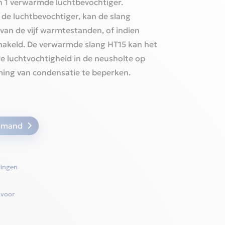
n 1 verwarmde luchtbevochtiger.
de luchtbevochtiger, kan de slang
van de vijf warmtestanden, of indien
hakeld.
De verwarmde slang HT15 kan het
 luchtvochtigheid in de neusholte op
ming van condensatie te beperken.
elmand
lingen
 voor