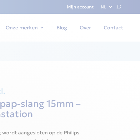
Mijn account
NL
Onze merken
Blog
Over
Contact
l.
pap-slang 15mm –
station
 wordt aangesloten op de Philips