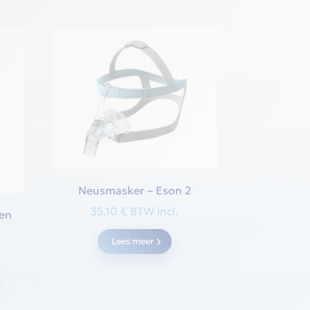
Neusmasker – Eson 2
35,10
€
BTW incl.
 en
Lees meer