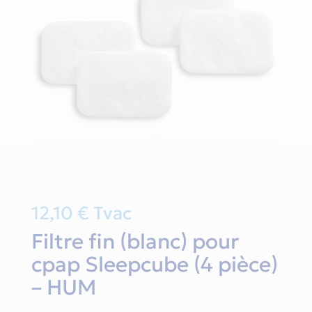
12,10
€
Tvac
Filtre fin (blanc) pour
cpap Sleepcube (4 pièce)
– HUM