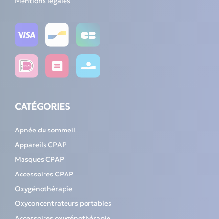
Mentions légales
CATÉGORIES
Apnée du sommeil
Appareils CPAP
Masques CPAP
Accessoires CPAP
Oxygénothérapie
Oxyconcentrateurs portables
Accessoires oxygénothérapie