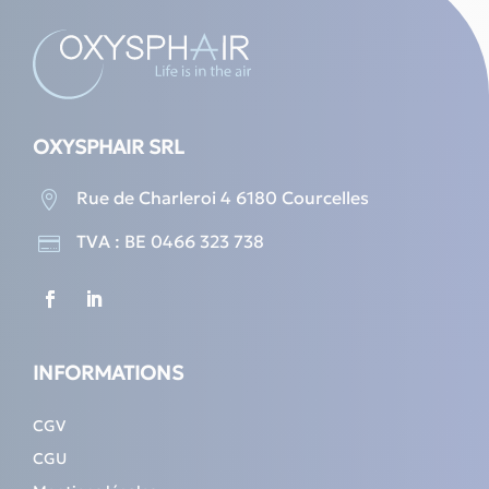
OXYSPHAIR SRL
Rue de Charleroi 4 6180 Courcelles

TVA : BE 0466 323 738

INFORMATIONS
CGV
CGU