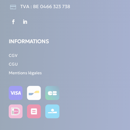
TVA : BE 0466 323 738

INFORMATIONS
CGV
CGU
Mentions légales