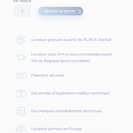
En stock
quantité
Ajouter au panier
de
FlexiFit
407
Livraison gratuite à partir de 75,00 € d'achat
Nasal
-
Livraison sous 24h si vous commandez avant
Fisher
14h en Belgique (jours ouvrables)
&
Paykel
Paiement sécurisé
Des années d’expérience médico-technique
Des marques mondialement reconnues
Livraison partout en Europe