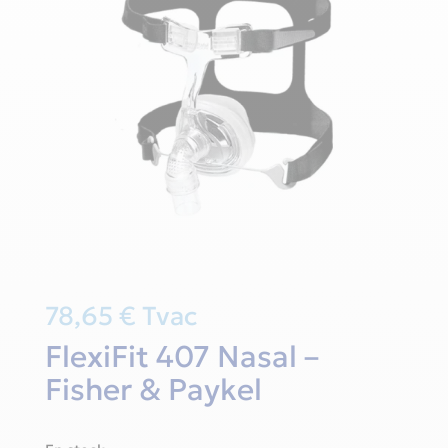
78,65
€
Tvac
FlexiFit 407 Nasal –
Fisher & Paykel