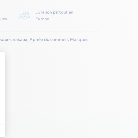
Livraison partout en
nues
Europe
sques nasaux
,
Apnée du sommeil
,
Masques