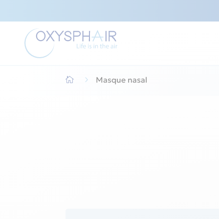
5
Masque nasal
