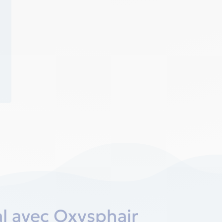
l avec Oxysphair