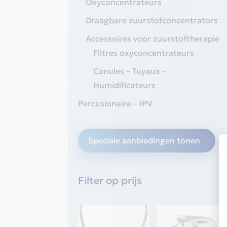
Oxyconcentrateurs
Draagbare zuurstofconcentrators
Accessoires voor zuurstoftherapie
Filtres oxyconcentrateurs
Canules – Tuyaux –
Humidificateurs
Percusionaire – IPV
Speciale aanbiedingen tonen
Filter op prijs