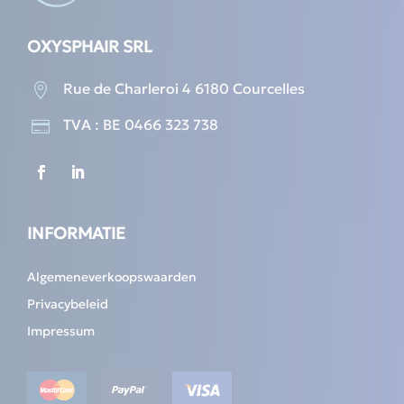
OXYSPHAIR SRL
Rue de Charleroi 4 6180 Courcelles

TVA : BE 0466 323 738

INFORMATIE
Algemeneverkoopswaarden
Privacybeleid
Impressum