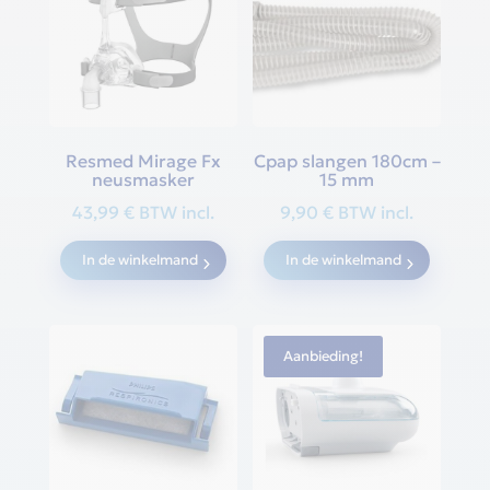
Resmed Mirage Fx
Cpap slangen 180cm –
neusmasker
15 mm
43,99
€
BTW incl.
9,90
€
BTW incl.
In de winkelmand
In de winkelmand
Aanbieding!