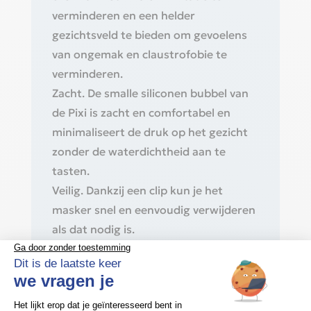
verminderen en een helder
gezichtsveld te bieden om gevoelens
van ongemak en claustrofobie te
verminderen.
Zacht. De smalle siliconen bubbel van
de Pixi is zacht en comfortabel en
minimaliseert de druk op het gezicht
zonder de waterdichtheid aan te
tasten.
Veilig. Dankzij een clip kun je het
masker snel en eenvoudig verwijderen
als dat nodig is.
Verstelbaar. Twee aansluitpunten op
het circuit maken verschillende
slaapposities en het gebruik van een
fopspeen mogelijk. De lichtgewicht