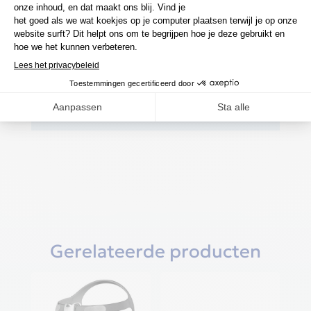
Spring-flex slang rekt en vouwt
gemakkelijk op zonder te draaien of
spanning te creëren wanneer je kind
beweegt.
Instructies voor gebruik
Gerelateerde producten