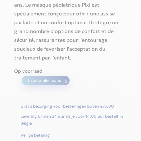
ans. Le masque pédiatrique Pixi est
spécialement conçu pour offrir une assise
parfaite et un confort optimal. Il intègre un
grand nombre d’options de confort et de
sécurité, rassurantes pour l’entourage
soucieux de favoriser l’acceptation du
traitement par l’enfant.
Op voorraad
In de winkelmand
Neusmasker
voor
kinderen
Gratis bezorging voor bestellingen boven €75,00
-
Levering binnen 24 uur als je voor 14.00 uur bestelt in
Pixi
België
Pediatric
Veilige betaling
aantal