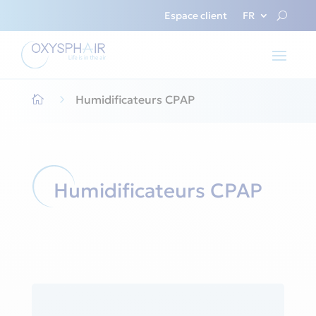
Espace client
FR
5
Humidificateurs CPAP

Humidificateurs CPAP