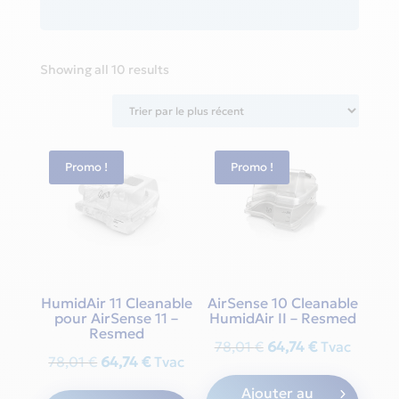
Sorted
Showing all 10 results
by
latest
Promo !
Promo !
HumidAir 11 Cleanable
AirSense 10 Cleanable
pour AirSense 11 –
HumidAir II – Resmed
Resmed
Original
Current
78,01
€
64,74
€
Tvac
Original
Current
78,01
€
64,74
€
Tvac
price
price
price
price
Ajouter au
was:
is: