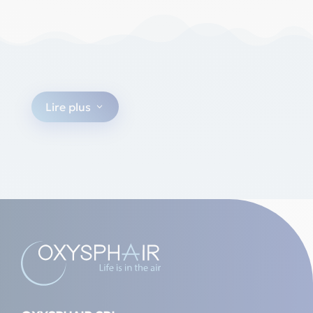
Lire plus
3