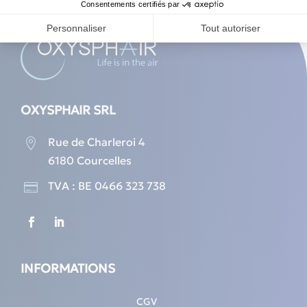
OXYSPHAIR SRL
Rue de Charleroi 4

6180 Courcelles
TVA : BE 0466 323 738

INFORMATIONS
CGV