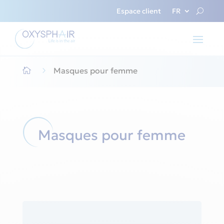
Espace client
FR
5
Masques pour femme

Masques pour femme